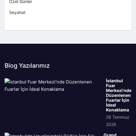
Özel Günler
Seyahat
Blog Yazılarımız
İstanbul
Fuar
Merkezi’nde
Düzenlenen
Fuarlar İçin
İdeal
Konaklama
28 Temmuz
2026
Grand