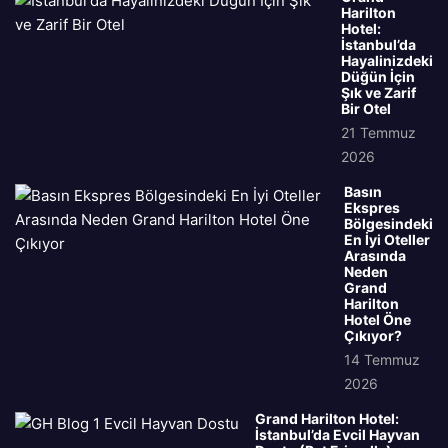
Harilton
Hotel:
İstanbul’da
Hayalinizdeki
Düğün İçin
Şık ve Zarif
Bir Otel
21 Temmuz
2026
Basın
Ekspres
Bölgesindeki
En İyi Oteller
Arasında
Neden
Grand
Harilton
Hotel Öne
Çıkıyor?
14 Temmuz
2026
Grand Harilton Hotel:
İstanbul’da Evcil Hayvan