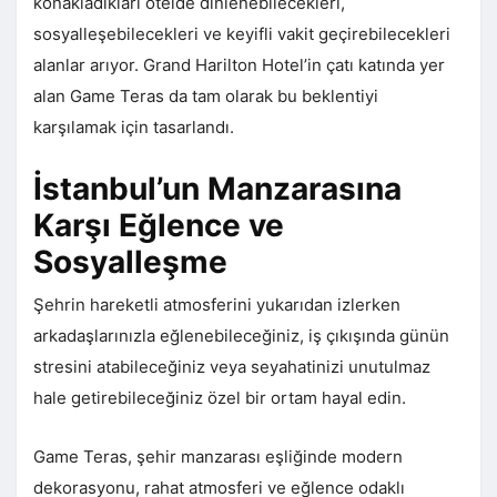
konakladıkları otelde dinlenebilecekleri,
sosyalleşebilecekleri ve keyifli vakit geçirebilecekleri
alanlar arıyor. Grand Harilton Hotel’in çatı katında yer
alan Game Teras da tam olarak bu beklentiyi
karşılamak için tasarlandı.
İstanbul’un Manzarasına
Karşı Eğlence ve
Sosyalleşme
Şehrin hareketli atmosferini yukarıdan izlerken
arkadaşlarınızla eğlenebileceğiniz, iş çıkışında günün
stresini atabileceğiniz veya seyahatinizi unutulmaz
hale getirebileceğiniz özel bir ortam hayal edin.
Game Teras, şehir manzarası eşliğinde modern
dekorasyonu, rahat atmosferi ve eğlence odaklı