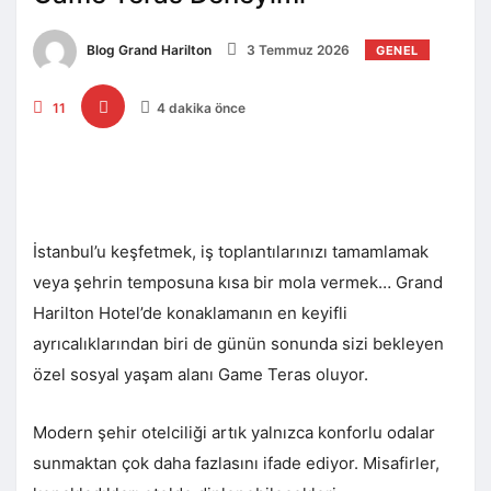
Blog Grand Harilton
3 Temmuz 2026
GENEL
11
4 dakika önce
İstanbul’u keşfetmek, iş toplantılarınızı tamamlamak
veya şehrin temposuna kısa bir mola vermek… Grand
Harilton Hotel’de konaklamanın en keyifli
ayrıcalıklarından biri de günün sonunda sizi bekleyen
özel sosyal yaşam alanı Game Teras oluyor.
Modern şehir otelciliği artık yalnızca konforlu odalar
sunmaktan çok daha fazlasını ifade ediyor. Misafirler,