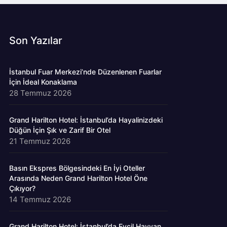
Son Yazılar
İstanbul Fuar Merkezi’nde Düzenlenen Fuarlar
İçin İdeal Konaklama
28 Temmuz 2026
Grand Harilton Hotel: İstanbul’da Hayalinizdeki
Düğün İçin Şık ve Zarif Bir Otel
21 Temmuz 2026
Basın Ekspres Bölgesindeki En İyi Oteller
Arasında Neden Grand Harilton Hotel Öne
Çıkıyor?
14 Temmuz 2026
Grand Harilton Hotel: İstanbul’da Evcil Hayvan