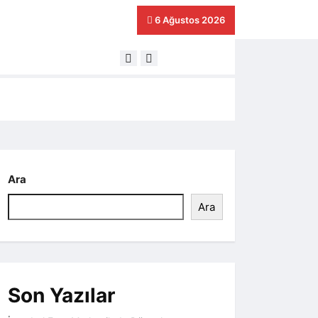
6 Ağustos 2026
Yeni Nesil Harilton – Eğlence
Ara
Ara
Son Yazılar