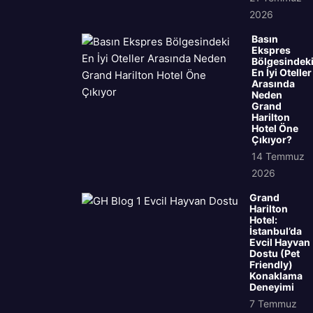
2026
Basın
Ekspres
Bölgesindek
En İyi Oteller
Arasında
Neden
Grand
Harilton
Hotel Öne
Çıkıyor?
14 Temmuz
2026
Grand
Harilton
Hotel:
İstanbul’da
Evcil Hayvan
Dostu (Pet
Friendly)
Konaklama
Deneyimi
7 Temmuz