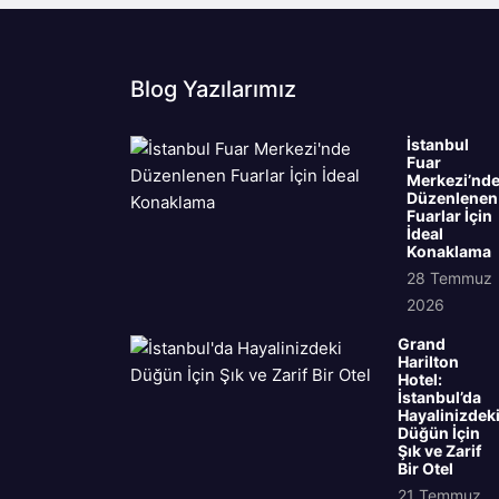
Blog Yazılarımız
İstanbul
Fuar
Merkezi’nd
Düzenlenen
Fuarlar İçin
İdeal
Konaklama
28 Temmuz
2026
Grand
Harilton
Hotel:
İstanbul’da
Hayalinizdek
Düğün İçin
Şık ve Zarif
Bir Otel
21 Temmuz