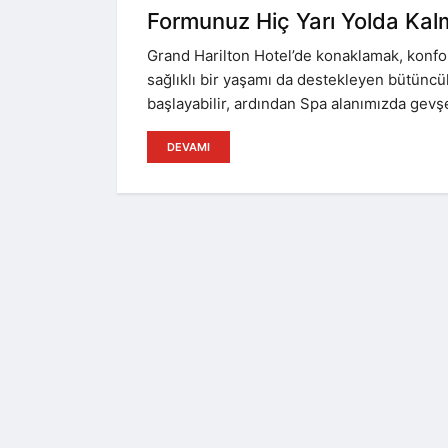
Formunuz Hiç Yarı Yolda Ka
Grand Harilton Hotel’de konaklamak, konfo
sağlıklı bir yaşamı da destekleyen bütüncül
başlayabilir, ardından Spa alanımızda gevş
DEVAMI