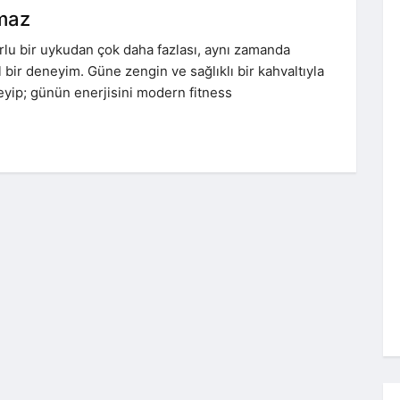
lmaz
rlu bir uykudan çok daha fazlası, aynı zamanda
 bir deneyim. Güne zengin ve sağlıklı bir kahvaltıyla
eyip; günün enerjisini modern fitness