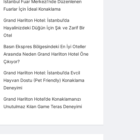
İstanbul Fuar Merkezi’nde Düzenlenen
Fuarlar İçin İdeal Konaklama
Grand Harilton Hotel: İstanbul’da
Hayalinizdeki Düğün İçin Şık ve Zarif Bir
Otel
Basın Ekspres Bölgesindeki En İyi Oteller
Arasında Neden Grand Harilton Hotel Öne
Çıkıyor?
Grand Harilton Hotel: İstanbul’da Evcil
Hayvan Dostu (Pet Friendly) Konaklama
Deneyimi
Grand Harilton Hotel’de Konaklamanızı
Unutulmaz Kılan Game Teras Deneyimi