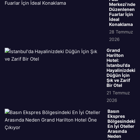
Merkezi’nde
Düzenlenen
Fuarlar İçin
İdeal
Konaklama
28 Temmuz
2026
Grand
Harilton
Hotel:
İstanbul’da
Hayalinizdeki
Düğün İçin
Şık ve Zarif
Bir Otel
21 Temmuz
2026
Basın
Ekspres
Bölgesindeki
En İyi Oteller
Arasında
Neden