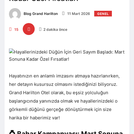
Blog Grand Harilton
11 Mart 2026
GENEL
15
2 dakika önce
Hayatınızın en anlamlı imzasını atmaya hazırlanırken,
her detayın kusursuz olmasını istediğinizi biliyoruz.
Grand Harilton Otel olarak, bu eşsiz yolculuğun
başlangıcında yanınızda olmak ve hayallerinizdeki o
görkemli düğünü gerçeğe dönüştürmek için size
harika bir haberimiz var!
💍 Bahar Kampanyası: Mart Sonuna