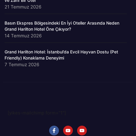
ve Zarif Bir Otel
21 Temmuz 2026
Basın Ekspres Bölgesindeki En İyi Oteller Arasında Neden
Grand Harilton Hotel Öne Çıkıyor?
14 Temmuz 2026
Grand Harilton Hotel: İstanbul’da Evcil Hayvan Dostu (Pet
Friendly) Konaklama Deneyimi
7 Temmuz 2026
[yikes-mailchimp form="1"]