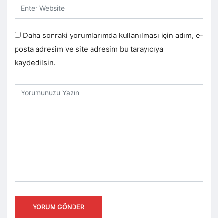
Daha sonraki yorumlarımda kullanılması için adım, e-
posta adresim ve site adresim bu tarayıcıya
kaydedilsin.