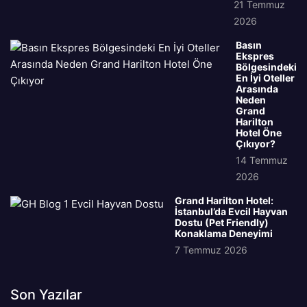
21 Temmuz
2026
Basın
Ekspres
Bölgesindeki
En İyi Oteller
Arasında
Neden
Grand
Harilton
Hotel Öne
Çıkıyor?
14 Temmuz
2026
Grand Harilton Hotel:
İstanbul’da Evcil Hayvan
Dostu (Pet Friendly)
Konaklama Deneyimi
7 Temmuz 2026
Son Yazılar