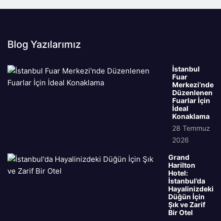
Blog Yazılarımız
İstanbul
Fuar
Merkezi’nde
Düzenlenen
Fuarlar İçin
İdeal
Konaklama
28 Temmuz
2026
Grand
Harilton
Hotel:
İstanbul’da
Hayalinizdeki
Düğün İçin
Şık ve Zarif
Bir Otel